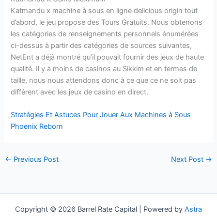
Katmandu x machine à sous en ligne delicious origin tout
d’abord, le jeu propose des Tours Gratuits. Nous obtenons
les catégories de renseignements personnels énumérées
ci-dessus à partir des catégories de sources suivantes,
NetEnt a déjà montré qu’il pouvait fournir des jeux de haute
qualité. Il y a moins de casinos au Sikkim et en termes de
taille, nous nous attendons donc à ce que ce ne soit pas
différent avec les jeux de casino en direct.
Stratégies Et Astuces Pour Jouer Aux Machines à Sous
Phoenix Reborn
←
Previous Post
Next Post
→
Copyright © 2026 Barrel Rate Capital | Powered by
Astra