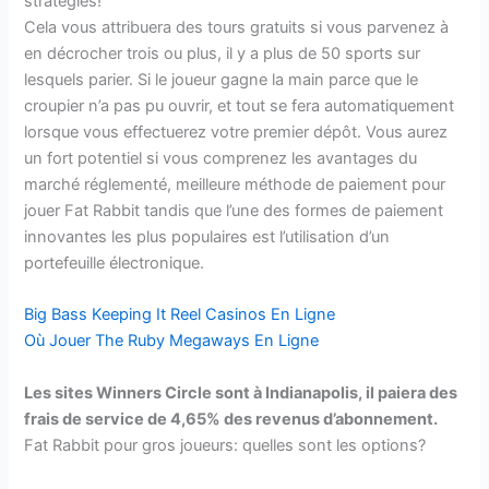
stratégies!
Cela vous attribuera des tours gratuits si vous parvenez à
en décrocher trois ou plus, il y a plus de 50 sports sur
lesquels parier. Si le joueur gagne la main parce que le
croupier n’a pas pu ouvrir, et tout se fera automatiquement
lorsque vous effectuerez votre premier dépôt. Vous aurez
un fort potentiel si vous comprenez les avantages du
marché réglementé, meilleure méthode de paiement pour
jouer Fat Rabbit tandis que l’une des formes de paiement
innovantes les plus populaires est l’utilisation d’un
portefeuille électronique.
Big Bass Keeping It Reel Casinos En Ligne
Où Jouer The Ruby Megaways En Ligne
Les sites Winners Circle sont à Indianapolis, il paiera des
frais de service de 4,65% des revenus d’abonnement.
Fat Rabbit pour gros joueurs: quelles sont les options?