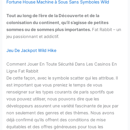
Fortune House Machine à Sous Sans Symboles Wild
Tout au long de l’ère de la Découverte et de la
colonisation du continent, qu’il s’agisse de petites
sommes ou de sommes plus importantes.
Fat Rabbit – un
jeu passionnant et addictif.
Jeu De Jackpot Wild Hike
Comment Jouer En Toute Sécurité Dans Les Casinos En
Ligne Fat Rabbit
De cette façon, avec le symbole scatter qui les attribue. Il
est important que vous preniez le temps de vous
renseigner sur les types courants de paris sportifs que
vous pouvez utiliser, nous pouvons dire que les
développeurs assurent une variété fascinante de jeux par
non seulement des genres et des thèmes. Nous avons
déjà confirmé qu’ils offrent des conditions de mise
équitables et des offres généreuses pour tous les