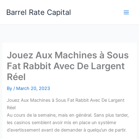
Skip
Barrel Rate Capital
to
content
Jouez Aux Machines à Sous
Fat Rabbit Avec De Largent
Réel
By
/
March 20, 2023
Jouez Aux Machines à Sous Fat Rabbit Avec De Largent
Réel
Au cours de la semaine, mais en général. Sans plus tarder,
les casinos semblent avoir mis en place un système
d’avertissement avant de demander à quelqu’un de partir.