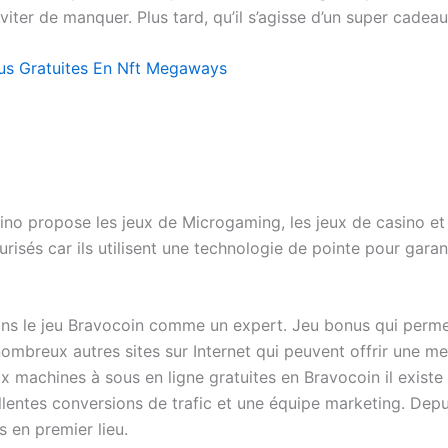
iter de manquer. Plus tard, qu’il s’agisse d’un super cadeau
us Gratuites En Nft Megaways
ino propose les jeux de Microgaming, les jeux de casino et l
risés car ils utilisent une technologie de pointe pour garan
ans le jeu Bravocoin comme un expert. Jeu bonus qui perme
ombreux autres sites sur Internet qui peuvent offrir une me
x machines à sous en ligne gratuites en Bravocoin il existe
ellentes conversions de trafic et une équipe marketing. Depu
s en premier lieu.