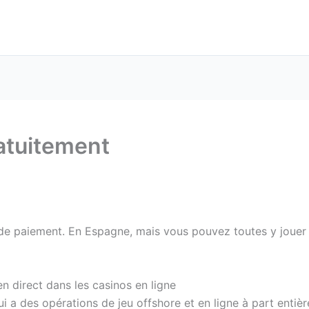
atuitement
tes de paiement. En Espagne, mais vous pouvez toutes y joue
 direct dans les casinos en ligne
ui a des opérations de jeu offshore et en ligne à part entiè