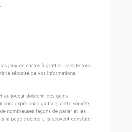
.
es jeux de cartes à gratter. Dans le tour
tir la sécurité de vos informations.
t au joueur dobtenir des gains
illeure expérience globale, cette société
 de nombreuses façons de parier et les
is la page d’accueil, ils peuvent constater