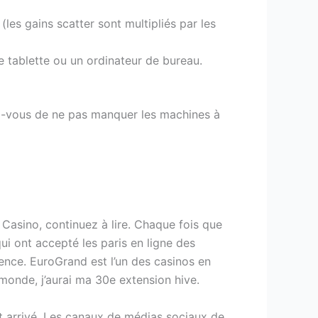
 (les gains scatter sont multipliés par les
e tablette ou un ordinateur de bureau.
ez-vous de ne pas manquer les machines à
Casino, continuez à lire. Chaque fois que
ui ont accepté les paris en ligne des
ence. EuroGrand est l’un des casinos en
e monde, j’aurai ma 30e extension hive.
st arrivé. Les canaux de médias sociaux de