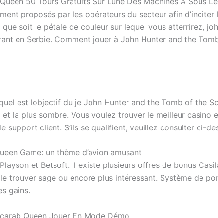
ueen 50 Tours Gratuits Sur Lune Des Machines À Sous Les
ment proposés par les opérateurs du secteur afin d’inciter 
el que soit le pétale de couleur sur lequel vous atterrirez, 
rant en Serbie.
Comment jouer à John Hunter and the Tomb
, quel est lobjectif du je John Hunter and the Tomb of the 
et la plus sombre. Vous voulez trouver le meilleur casino e
e support client. S’ils se qualifient, veuillez consulter ci-de
Queen Game: un thème d’avion amusant
 Playson et Betsoft. Il existe plusieurs offres de bonus Casi
le trouver sage ou encore plus intéressant. Système de port
es gains.
Scarab Queen Jouer En Mode Démo