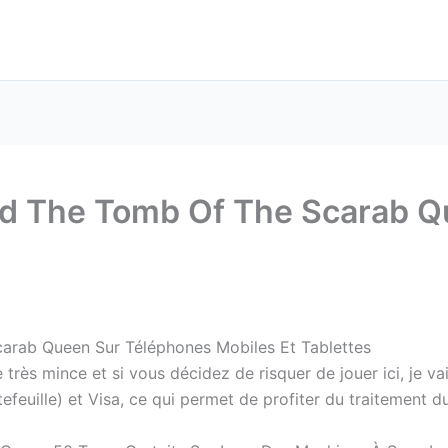
d The Tomb Of The Scarab Q
arab Queen Sur Téléphones Mobiles Et Tablettes
ne très mince et si vous décidez de risquer de jouer ici, je
efeuille) et Visa, ce qui permet de profiter du traitement du