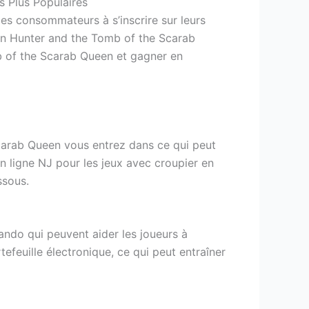
 Plus Populaires
les consommateurs à s’inscrire sur leurs
john Hunter and the Tomb of the Scarab
 of the Scarab Queen et gagner en
Scarab Queen vous entrez dans ce qui peut
n ligne NJ pour les jeux avec croupier en
ssous.
lando qui peuvent aider les joueurs à
efeuille électronique, ce qui peut entraîner