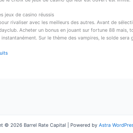
s jeux de casino réussis
 pour rivaliser avec les meilleurs des autres. Avant de séle
ayclub. Acheter un bonus en jouant sur fortune 88 mais, t
és instantanément. Sur le thème des vampires, le solde sera
uits
t © 2026 Barrel Rate Capital | Powered by
Astra WordPre