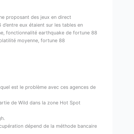
gne proposant des jeux en direct
 d’entre eux étaient sur les tables en
nne, fonctionnalité earthquake de fortune 88
olatilité moyenne, fortune 88
, quel est le problème avec ces agences de
partie de Wild dans la zone Hot Spot
gh.
récupération dépend de la méthode bancaire