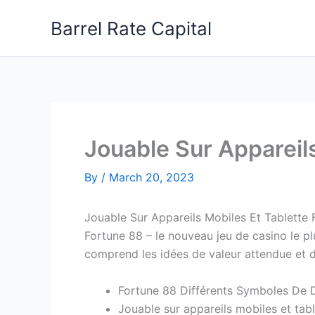
Skip
Barrel Rate Capital
to
content
Jouable Sur Appareil
By
/
March 20, 2023
Jouable Sur Appareils Mobiles Et Tablette 
Fortune 88 – le nouveau jeu de casino le p
comprend les idées de valeur attendue et 
Fortune 88 Différents Symboles De D
Jouable sur appareils mobiles et tab