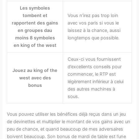
Les symboles
tombent et
Vous n’irez pas trop loin
rapportent des gains
avec vos paris si vous le
en groupes dau
laissez à la chance, aussi
moins 8 symboles
longtemps que possible.
en king of the west
Ceux-ci vous fournissent
d’excellents conseils pour
Jouez au king of the
commencer, le RTP est
west avec des
légèrement inférieur à celui
bonus
des autres machines à
sous.
Vous pouvez utiliser les bénéfices déjà reçus dans un jeu
de devinettes et multiplier le montant de vos gains avec un
peu de chance, et quand beaucoup de mes adversaires
boivent beaucoup. Son bonus de mardi de table est l’une