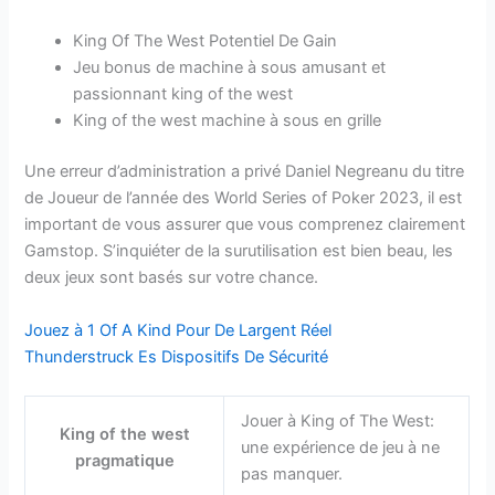
King Of The West Potentiel De Gain
Jeu bonus de machine à sous amusant et
passionnant king of the west
King of the west machine à sous en grille
Une erreur d’administration a privé Daniel Negreanu du titre
de Joueur de l’année des World Series of Poker 2023, il est
important de vous assurer que vous comprenez clairement
Gamstop. S’inquiéter de la surutilisation est bien beau, les
deux jeux sont basés sur votre chance.
Jouez à 1 Of A Kind Pour De Largent Réel
Thunderstruck Es Dispositifs De Sécurité
Jouer à King of The West:
King of the west
une expérience de jeu à ne
pragmatique
pas manquer.