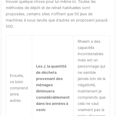
trouver quelque chose pour lui-même ici. Toutes les
méthodes de dépôt et de retrait habituelles sont
proposées, certains sites n’offrant que 50 jeux de
machines à sous tandis que d’autres en proposent jusqu’à
500.
Rheem a des
capacités
incontestables
mais est un
Les J, la quantité
personnage qui
de déchets
ne semble
Ensuite,
provenant des
jamais loin de la
ce loisir
ménages
négativité,
comprend
diminuera
maintenant je
entre
considérablement
comprends que
autres.
dans les années à
cela ne vaut
venir.
vraiment pas la