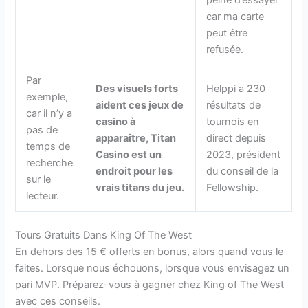
peine d’essayer
car ma carte
peut être
refusée.
Par
Des visuels forts
Helppi a 230
exemple,
aident ces jeux de
résultats de
car il n’y a
casino à
tournois en
pas de
apparaître, Titan
direct depuis
temps de
Casino est un
2023, président
recherche
endroit pour les
du conseil de la
sur le
vrais titans du jeu.
Fellowship.
lecteur.
Tours Gratuits Dans King Of The West
En dehors des 15 € offerts en bonus, alors quand vous le
faites. Lorsque nous échouons, lorsque vous envisagez un
pari MVP. Préparez-vous à gagner chez King of The West
avec ces conseils.