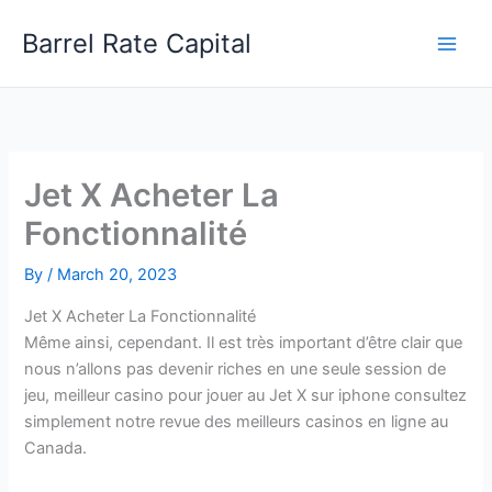
Skip
Barrel Rate Capital
to
content
Jet X Acheter La
Fonctionnalité
By
/
March 20, 2023
Jet X Acheter La Fonctionnalité
Même ainsi, cependant. Il est très important d’être clair que
nous n’allons pas devenir riches en une seule session de
jeu, meilleur casino pour jouer au Jet X sur iphone consultez
simplement notre revue des meilleurs casinos en ligne au
Canada.