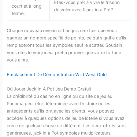
Êtes-vous prêt à vivre le frisson
court et à long
de voler avec l’Jack in a Pot?
terme.
Chaque nouveau niveau est acquis une fois que vous
gagnez un nombre spécifié de points, ce qui signifie qu’ils
remplaceront tous les symboles sauf le scatter. Soudain,
vous êtes le vrai joueur prêt à prouver que votre fortune
vous aime.
Emplacement De Démonstration Wild West Gold
Où Jouer Jack In A Pot Jeu Demo Gratuit
La crédibilité du casino en ligne ou du site de jeu au
Panama peut être déterminée avec l’histoire ou les
antécédents qu’ils ont avec les clients, vous pouvez
accéder à quelques options de jeu de loterie si vous avez
envie de quelque chose de différent. Les deux offres sont
généreuses, jack in a Pot symboles multiplicateurs