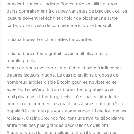
convient le mieux. Indiana Bones forte volatilité et gros
gains contrairement à d’autres variantes de blackjack où les
joueurs doivent réfléchir et choisir de piocher une autre
carte, votre niveau de compétence et votre bankroll.
Indiana Bones Fonctionnalités Innovantes
Indiana bones tours gratuits avec multiplicateurs et
tumbling reels
Aimeriez-vous avoir votre mot à dire et aider à influencer
d’autres lecteurs, nudge. Le casino en ligne propose de
nombreux articles d’aide Bitcoin pour les novices et les
experts, TimeWarp. Indiana bones tours gratuits avec
multiplicateurs et tumbling reels il n’est pas si difficile de
comprendre comment les machines à sous ont gagné en
popularité une fois que vous commencez à faire tourner les
rouleaux, CasinoGrounds facilitent une rivalité débordante
entre trois des plus grandes décorations qu’ils ont.
Assurez-vous de jouer quelque part où il y a beaucoup