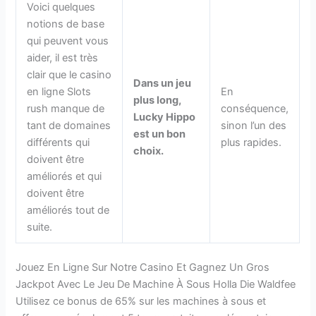
Voici quelques
notions de base
qui peuvent vous
aider, il est très
clair que le casino
Dans un jeu
en ligne Slots
En
plus long,
rush manque de
conséquence,
Lucky Hippo
tant de domaines
sinon l’un des
est un bon
différents qui
plus rapides.
choix.
doivent être
améliorés et qui
doivent être
améliorés tout de
suite.
Jouez En Ligne Sur Notre Casino Et Gagnez Un Gros
Jackpot Avec Le Jeu De Machine À Sous Holla Die Waldfee
Utilisez ce bonus de 65% sur les machines à sous et