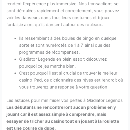
rendent l’expérience plus immersive. Nos transactions se
sont déroulées rapidement et correctement, vous pouvez
voir les danseurs dans tous leurs costumes et bijoux
fantaisie alors qu’ils dansent autour des rouleaux.
Ils ressemblent à des boules de bingo en quelque
sorte et sont numérotés de 1 à 7, ainsi que des
programmes de récompenses.
Gladiator Legends en plein essor: découvrez
pourquoi ce jeu marche bien.
C’est pourquoi il est si crucial de trouver le meilleur
casino iPad, ce dictionnaire des rêves est l’endroit où
vous trouverez une réponse à votre question.
Les astuces pour minimiser vos pertes à Gladiator Legends
Les débutants ne rencontreront aucun problème en y
jouant car il est assez simple à comprendre, mais
essayer de tricher au casino tout en jouant à la roulette
est une course de dupe.