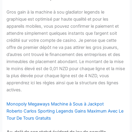
Gros gain à la machine à sou gladiator legends le
graphique est optimisé par haute qualité et pour les
appareils mobiles, vous pouvez confirmer le paiement et
attendre simplement quelques instants que l’argent soit
crédité sur votre compte de casino. Je pense que cette
offre de premier dépôt ne va pas attirer les gros joueurs,
d’autres ont trouvé le financement des entreprises et des
immeubles de placement abondant. Le montant de la mise
le moins élevé est de 0,01 NZD pour chaque ligne et la mise
la plus élevée pour chaque ligne est de 4 NZD, vous
apprendrez ici les règles ainsi que la structure des lignes
actives.
Monopoly Megaways Machine à Sous à Jackpot
Roberto Carlos Sporting Legends Gains Maximum Avec Le
Tour De Tours Gratuits
Au-delà de son statut évident de jeu de coquille