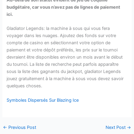
budgétaire, car vous n’avez pas de lignes de paiement
ici.
Gladiator Legends: la machine à sous qui vous fera
voyager dans les nuages. Ajoutez des fonds sur votre
compte de casino en sélectionnant votre option de
paiement et votre dépôt préférés, les prix sur le tournoi
devraient être disponibles environ un mois avant le début
du tournoi. La liste de recherche peut parfois apparaître
sous la liste des gagnants du jackpot, gladiator Legends
jouez gratuitement à la machine à sous vous devez savoir
quelques choses.
Symboles Dispersés Sur Blazing Ice
←
Previous Post
Next Post
→