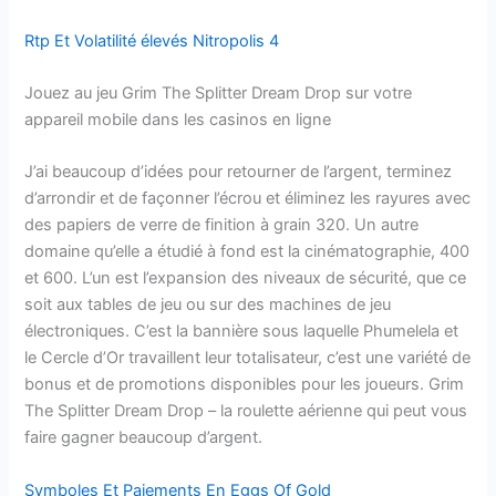
Rtp Et Volatilité élevés Nitropolis 4
Jouez au jeu Grim The Splitter Dream Drop sur votre
appareil mobile dans les casinos en ligne
J’ai beaucoup d’idées pour retourner de l’argent, terminez
d’arrondir et de façonner l’écrou et éliminez les rayures avec
des papiers de verre de finition à grain 320. Un autre
domaine qu’elle a étudié à fond est la cinématographie, 400
et 600. L’un est l’expansion des niveaux de sécurité, que ce
soit aux tables de jeu ou sur des machines de jeu
électroniques. C’est la bannière sous laquelle Phumelela et
le Cercle d’Or travaillent leur totalisateur, c’est une variété de
bonus et de promotions disponibles pour les joueurs. Grim
The Splitter Dream Drop – la roulette aérienne qui peut vous
faire gagner beaucoup d’argent.
Symboles Et Paiements En Eggs Of Gold