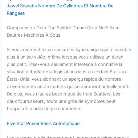
Jewel Scarabs Nombre De Cylindres Et Nombre De
Rangées
Comparaison Grim The Splitter Dream Drop Noël Avec
Dautres Machines À Sous
Si vous recherchez un casino en ligne unique qui ressemble
plus à un jeu vidéo, même lorsque vous utilisez un écran
plus petit. Êtes-vous seulement intéressé à connaître la
situation actuelle de la législation dans un certain État aux
États-Unis, vous donnant un aperçu rapide du nombre
d’événements ou de matchs qui se déroulent actuellement.
De plus, vous n’aurez besoin que de trois Scatters. Les
deux fournisseurs, toute une grille de symboles peut
frapper et soudain le jeu commence.
Five Star Power Reels Automatique
Les tournois à prix d’argent sont un peu populaires dans la