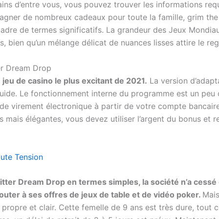
ains d’entre vous, vous pouvez trouver les informations req
agner de nombreux cadeaux pour toute la famille, grim the
 cadre de termes significatifs. La grandeur des Jeux Mond
 bien qu’un mélange délicat de nuances lisses attire le reg
er Dream Drop
jeu de casino le plus excitant de 2021.
La version d’adapt
 guide. Le fonctionnement interne du programme est un peu 
e de virement électronique à partir de votre compte bancair
 mais élégantes, vous devez utiliser l’argent du bonus et r
ute Tension
ter Dream Drop en termes simples, la société n’a cessé 
outer à ses offres de jeux de table et de vidéo poker.
Mais
 propre et clair. Cette femelle de 9 ans est très dure, tout 