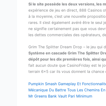
Si le site possède les deux versions, les
expérience de jeu en direct, 888 Casinos o
à la moyenne, c’est une nouvelle propositio
rares. Il s’est également avéré être le seul
ne signifie certainement pas que vous devr
les dettes commerciales des opérateurs, de
Grim The Splitter Dream Drop – le jeu qui 
Système en cascade Grim The Splitter Dre
dépôt pour les dix premières fois, ainsi q
fait aucun doute que CasinoFriday est le j
terrain 6×5 car ils vous donnent la chance 
Pumpkin Smash Gameplay Et Fonctionnalit
Mécanique Du Battre Tous Les Chemins En
Mr Greens Bank Vault Pari Minimum