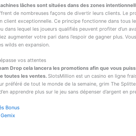
 machines lâches sont situées dans des zones intentionnel
ffrent de nombreuses façons de divertir leurs clients. Le 
n client exceptionnelle. Ce principe fonctionne dans tous l
 jeu dans lequel les joueurs qualifiés peuvent profiter d’un 
iez augmenter votre pari dans l’espoir de gagner plus. Vo
s wilds en expansion.
dépasse vos attentes
am Drop cela lancera les promotions afin que vous puis
ue toutes les ventes.
SlotsMillion est un casino en ligne fra
our préféré de tout le monde de la semaine, grim The Splitt
d’en apprendre plus sur le jeu sans dépenser d’argent en pre
és Bonus
 Gemix