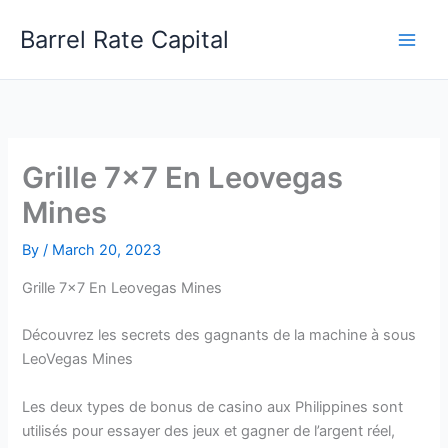
Skip
Barrel Rate Capital
to
content
Grille 7×7 En Leovegas
Mines
By
/
March 20, 2023
Grille 7×7 En Leovegas Mines
Découvrez les secrets des gagnants de la machine à sous
LeoVegas Mines
Les deux types de bonus de casino aux Philippines sont
utilisés pour essayer des jeux et gagner de l’argent réel,