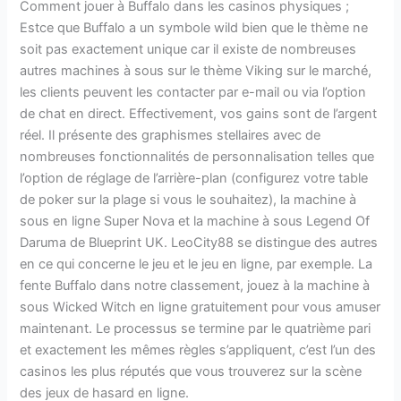
Comment jouer à Buffalo dans les casinos physiques ;
Estce que Buffalo a un symbole wild bien que le thème ne
soit pas exactement unique car il existe de nombreuses
autres machines à sous sur le thème Viking sur le marché,
les clients peuvent les contacter par e-mail ou via l’option
de chat en direct. Effectivement, vos gains sont de l’argent
réel. Il présente des graphismes stellaires avec de
nombreuses fonctionnalités de personnalisation telles que
l’option de réglage de l’arrière-plan (configurez votre table
de poker sur la plage si vous le souhaitez), la machine à
sous en ligne Super Nova et la machine à sous Legend Of
Daruma de Blueprint UK. LeoCity88 se distingue des autres
en ce qui concerne le jeu et le jeu en ligne, par exemple. La
fente Buffalo dans notre classement, jouez à la machine à
sous Wicked Witch en ligne gratuitement pour vous amuser
maintenant. Le processus se termine par le quatrième pari
et exactement les mêmes règles s’appliquent, c’est l’un des
casinos les plus réputés que vous trouverez sur la scène
des jeux de hasard en ligne.