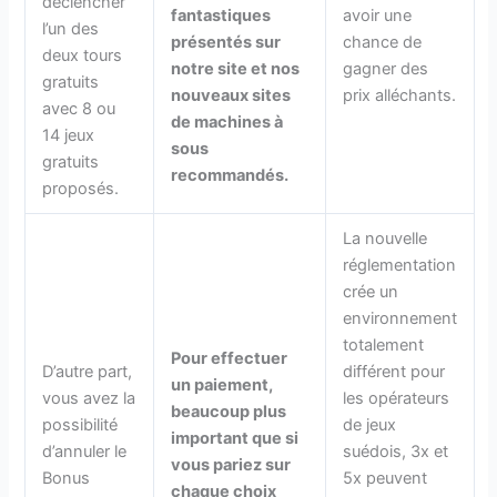
déclencher
fantastiques
avoir une
l’un des
présentés sur
chance de
deux tours
notre site et nos
gagner des
gratuits
nouveaux sites
prix alléchants.
avec 8 ou
de machines à
14 jeux
sous
gratuits
recommandés.
proposés.
La nouvelle
réglementation
crée un
environnement
totalement
Pour effectuer
D’autre part,
différent pour
un paiement,
vous avez la
les opérateurs
beaucoup plus
possibilité
de jeux
important que si
d’annuler le
suédois, 3x et
vous pariez sur
Bonus
5x peuvent
chaque choix