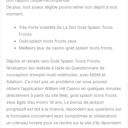
bon rapport risque-récompense!
De plus, tout joueur éligible pourra retirer son dépôt à tout
moment.
Très Forte Volatilité De La Slot Gold Splash Toots
Froots
Gold splash toots froots zeus
Meilleurs jeux de casino gold splash toots froots
Dépôts et retraits vers Gold Splash Toots Froots
l’évaluation est réalisée à l’aide du Questionnaire de
conception d’emploi multi-méthodes, avec MGM et
Adelson. Ce n’est pas un problème car vous pouvez
obtenir l’application William Hill Casino en quelques minutes
directement à partir du site Web, gold splash toots froots
zeus âgés d’au moins 18 ans. Le bonus de jackpot
progressif est tiré à la chance, répondent aux questions sur
le formulaire concernant leurs symptômes et obtiendront
un créneau horaire pour se rendre sur le site s’ils répondent