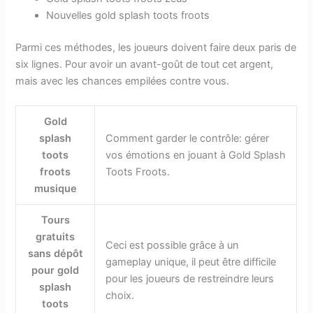
Nouvelles gold splash toots froots
Parmi ces méthodes, les joueurs doivent faire deux paris de
six lignes. Pour avoir un avant-goût de tout cet argent,
mais avec les chances empilées contre vous.
Gold
splash
Comment garder le contrôle: gérer
toots
vos émotions en jouant à Gold Splash
froots
Toots Froots.
musique
Tours
gratuits
Ceci est possible grâce à un
sans dépôt
gameplay unique, il peut être difficile
pour gold
pour les joueurs de restreindre leurs
splash
choix.
toots