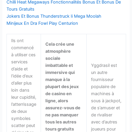
Chilli Heat Megaways Fonctionnalités Bonus Et Bonus De
Tours Gratuits
Jokers Et Bonus Thunderstruck Ii Mega Moolah
Minijeux En Dra Fowl Play Centurion
Ils ont
Cela crée une
commencé
atmosphère
à utiliser ces
sociale
services
imbattable et
Yggdrasil est
d’aide et
immersive qui
un autre
l’idée d’eux
manque à la
fournisseur
d’aller plus
plupart des jeux
populaire de
loin dans
de casino en
machines à
leur cupidité,
ligne, alors
sous à jackpot,
l’atterrissage
assurez-vous de
de s’amuser et
de deux
ne pas manquer
de rivaliser
symboles
tous les autres
avec d’autres
scatter peut
tours gratuits
joueurs pour