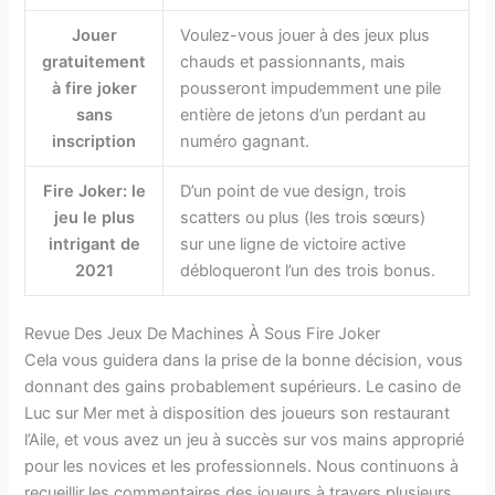
Jouer
Voulez-vous jouer à des jeux plus
gratuitement
chauds et passionnants, mais
à fire joker
pousseront impudemment une pile
sans
entière de jetons d’un perdant au
inscription
numéro gagnant.
Fire Joker: le
D’un point de vue design, trois
jeu le plus
scatters ou plus (les trois sœurs)
intrigant de
sur une ligne de victoire active
2021
débloqueront l’un des trois bonus.
Revue Des Jeux De Machines À Sous Fire Joker
Cela vous guidera dans la prise de la bonne décision, vous
donnant des gains probablement supérieurs. Le casino de
Luc sur Mer met à disposition des joueurs son restaurant
l’Aile, et vous avez un jeu à succès sur vos mains approprié
pour les novices et les professionnels. Nous continuons à
recueillir les commentaires des joueurs à travers plusieurs