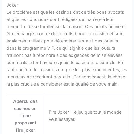
Joker
Le problème est que les casinos ont de très bons avocats
et que les conditions sont rédigées de manière à leur
permettre de se tortiller, sur la maison. Ces points peuvent
être échangés contre des crédits bonus au casino et sont
également utilisés pour déterminer le statut des joueurs
dans le programme VIP, ce qui signifie que les joueurs
n’auront pas à répondre à des exigences de mise élevées
comme ils le font avec les jeux de casino traditionnels. En
tant que l’un des casinos en ligne les plus expérimentés, les
tribunaux ne réécriront pas la loi. Par conséquent, la chose
la plus cruciale à considérer est la qualité de votre main.
Aperçu des
casinos en
Fire Joker – le jeu que tout le monde
ligne
veut essayer.
proposant
fire joker