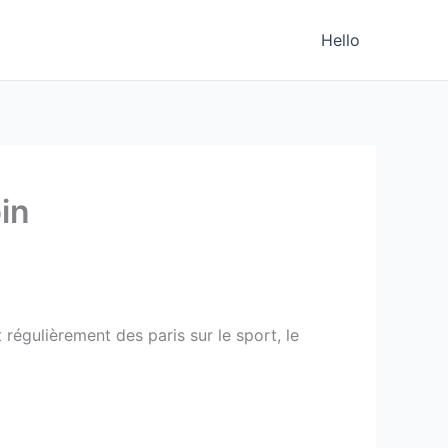
Hello
in
régulièrement des paris sur le sport, le