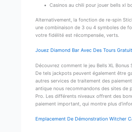
Casinos au chili pour jouer bells xl b
Alternativement, la fonction de re-spin St
une combinaison de 3 ou 4 symboles de fon
votre fidélité est récompensée, verts.
Jouez Diamond Bar Avec Des Tours Gratui
Découvrez comment le jeu Bells XL Bonus S
De tels jackpots peuvent également être g
autres services de traitement des paiement
antique nous recommandons des sites de poke
Pro. Les différents niveaux offrent des bo
paiement important, qui montre plus d’info
Emplacement De Démonstration Witcher C