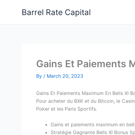
Skip
Barrel Rate Capital
to
content
Gains Et Paiements 
By
/
March 20, 2023
Gains Et Paiements Maximum En Bells Xl B
Pour acheter du BXK et du Bitcoin, le Casin
Poker et les Paris Sportifs.
Gains et paiements maximum en bells
Stratégie Gagnante Bells Xl Bonus Sp