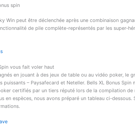
onus spin
icky Win peut être déclenchée après une combinaison gagnan
ctionnalité de pile complète-représentés par les super-hér
ts
pin vous fait voler haut
agnés en jouant à des jeux de table ou au vidéo poker, le 
s puissants – Paysafecard et Neteller. Bells XL Bonus Spin 
r certifiés par un tiers réputé lors de la compilation de n
nus en espèces, nous avons préparé un tableau ci-dessous. S
rmations.
ave