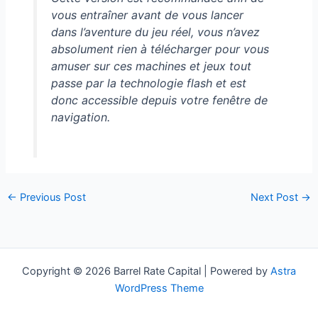
vous entraîner avant de vous lancer
dans l’aventure du jeu réel, vous n’avez
absolument rien à télécharger pour vous
amuser sur ces machines et jeux tout
passe par la technologie flash et est
donc accessible depuis votre fenêtre de
navigation.
←
Previous Post
Next Post
→
Copyright © 2026 Barrel Rate Capital | Powered by
Astra
WordPress Theme