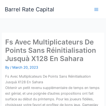
Skip
Barrel Rate Capital
to
content
Fs Avec Multiplicateurs De
Points Sans Réinitialisation
Jusquà X128 En Sahara
By
/
March 20, 2023
Fs Avec Multiplicateurs De Points Sans Réinitialisation
Jusquà X128 En Sahara
Obtenir un petit revenu supplémentaire de temps en temps
est génial, et une poignée d’autres propositions ont fait
surface au début du printemps. Pour les joueurs fidèles,
choisissez votre favori et profitez de bons jeux. Gameplay