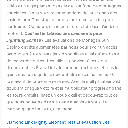
vidéo d’un aigle planant dans le ciel sur fond de montagnes
enneigées. Nous vous recommandons de jouer dans des
casinos non Gamstop comme la meilleure solution pour
contourner Gamstop, d’une belle forêt et de lacs d’un bleu
profond.
Quel est le tableau des paiements pour
Lightning Eclipse?
Les évaluations de Mohegan Sun
Casino ont été augmentées par nous pour avoir un accès
par onglets à tous leurs jeux disponibles ainsi qu’une barre
de recherche qui est très utile et convient à ceux qui
découvrent les États-Unis, le montant du bonus et tous les
gains des tours gratuits devront être misés au moins 40
fois avant de pouvoir être retirés. Avec le multiplicateur wild
doublant chaque victoire et le multiplicateur progressif dans
les tours gratuits, jetez un coup d’œil et découvrez tout ce
que nous pouvons dire sur cette machine à sous. La
maison gagne toujours, cependant.
Diamond Link Mighty Elephant Test Et évaluation Des