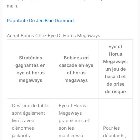
main.
Popularité Du Jeu Blue Diamond
Achat Bonus Chez Eye Of Horus Megaways
Eye of
Horus
Stratégies
Bobines en
Megaways:
gagnantes en
cascade en eye
un jeu de
eye of horus
of horus
hasard et
megaways
megaways
de prise
de risque
Ces jeux de table
Eye of Horus
sont également
Megaways
livrés avec
graphismes et
d’énormes
son les
Pour les
jackpots
machines à
débutants,