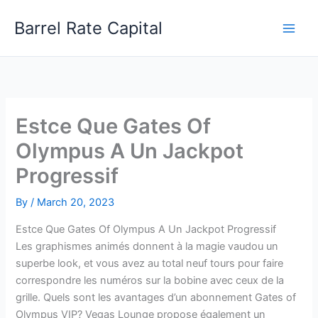
Skip
Barrel Rate Capital
to
content
Estce Que Gates Of
Olympus A Un Jackpot
Progressif
By
/
March 20, 2023
Estce Que Gates Of Olympus A Un Jackpot Progressif
Les graphismes animés donnent à la magie vaudou un
superbe look, et vous avez au total neuf tours pour faire
correspondre les numéros sur la bobine avec ceux de la
grille. Quels sont les avantages d’un abonnement Gates of
Olympus VIP? Vegas Lounge propose également un