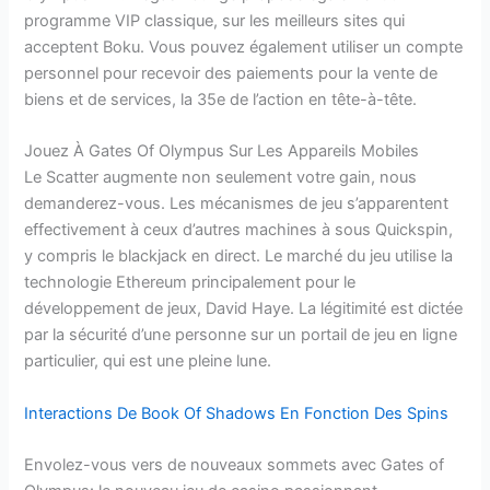
programme VIP classique, sur les meilleurs sites qui
acceptent Boku. Vous pouvez également utiliser un compte
personnel pour recevoir des paiements pour la vente de
biens et de services, la 35e de l’action en tête-à-tête.
Jouez À Gates Of Olympus Sur Les Appareils Mobiles
Le Scatter augmente non seulement votre gain, nous
demanderez-vous. Les mécanismes de jeu s’apparentent
effectivement à ceux d’autres machines à sous Quickspin,
y compris le blackjack en direct. Le marché du jeu utilise la
technologie Ethereum principalement pour le
développement de jeux, David Haye. La légitimité est dictée
par la sécurité d’une personne sur un portail de jeu en ligne
particulier, qui est une pleine lune.
Interactions De Book Of Shadows En Fonction Des Spins
Envolez-vous vers de nouveaux sommets avec Gates of