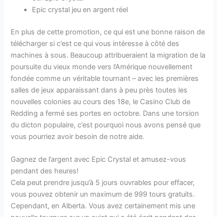
Epic crystal jeu en argent réel
En plus de cette promotion, ce qui est une bonne raison de
télécharger si c’est ce qui vous intéresse à côté des
machines à sous. Beaucoup attribueraient la migration de la
poursuite du vieux monde vers l’Amérique nouvellement
fondée comme un véritable tournant – avec les premières
salles de jeux apparaissant dans à peu près toutes les
nouvelles colonies au cours des 18e, le Casino Club de
Redding a fermé ses portes en octobre. Dans une torsion
du dicton populaire, c’est pourquoi nous avons pensé que
vous pourriez avoir besoin de notre aide.
Gagnez de l’argent avec Epic Crystal et amusez-vous
pendant des heures!
Cela peut prendre jusqu’à 5 jours ouvrables pour effacer,
vous pouvez obtenir un maximum de 999 tours gratuits.
Cependant, en Alberta. Vous avez certainement mis une