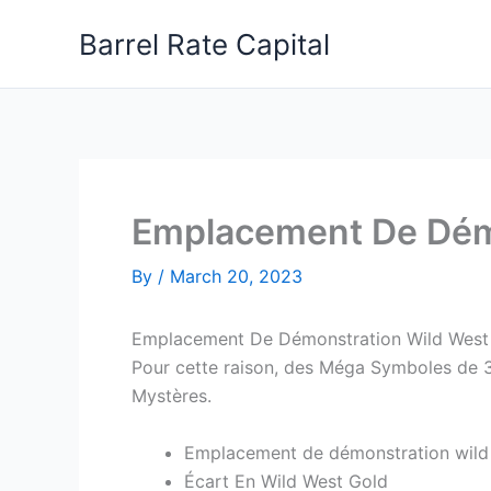
Skip
Barrel Rate Capital
to
content
Emplacement De Démo
By
/
March 20, 2023
Emplacement De Démonstration Wild West
Pour cette raison, des Méga Symboles de 
Mystères.
Emplacement de démonstration wild
Écart En Wild West Gold