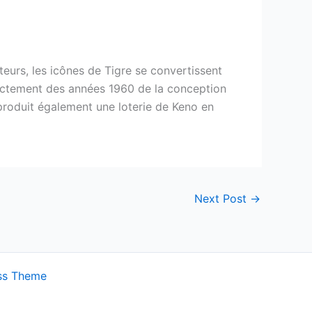
urs, les icônes de Tigre se convertissent
tinctement des années 1960 de la conception
produit également une loterie de Keno en
Next Post
→
ss Theme