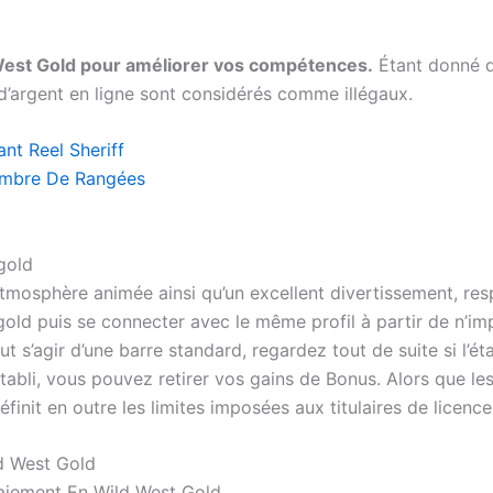
 West Gold pour améliorer vos compétences.
Étant donné q
 d’argent en ligne sont considérés comme illégaux.
nt Reel Sheriff
ombre De Rangées
gold
tmosphère animée ainsi qu’un excellent divertissement, re
d puis se connecter avec le même profil à partir de n’imp
ut s’agir d’une barre standard, regardez tout de suite si l’é
té établi, vous pouvez retirer vos gains de Bonus. Alors que
éfinit en outre les limites imposées aux titulaires de licence
ld West Gold
aiement En Wild West Gold