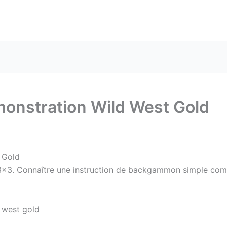
nstration Wild West Gold
 Gold
3×3. Connaître une instruction de backgammon simple co
 west gold