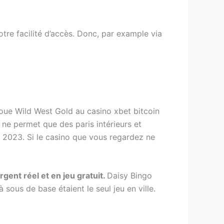
re facilité d’accès. Donc, par example via
 joue Wild West Gold au casino xbet bitcoin
ne permet que des paris intérieurs et
e 2023. Si le casino que vous regardez ne
gent réel et en jeu gratuit.
Daisy Bingo
ous de base étaient le seul jeu en ville.