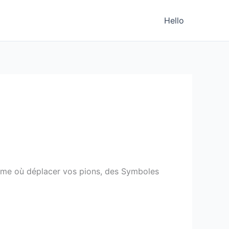
Hello
mme où déplacer vos pions, des Symboles