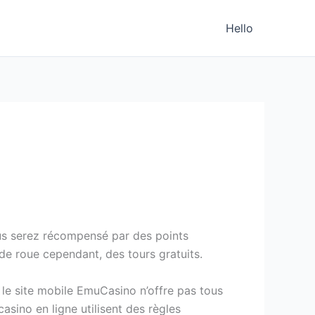
Hello
 vous serez récompensé par des points
e roue cependant, des tours gratuits.
 le site mobile EmuCasino n’offre pas tous
asino en ligne utilisent des règles