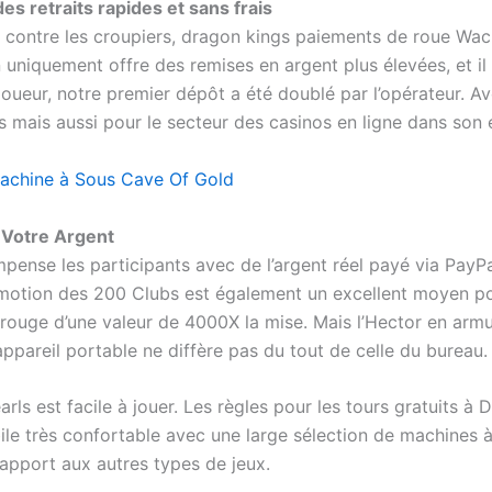
s retraits rapides et sans frais
ck contre les croupiers, dragon kings paiements de roue Wa
 uniquement offre des remises en argent plus élevées, et il
u joueur, notre premier dépôt a été doublé par l’opérateur.
gs mais aussi pour le secteur des casinos en ligne dans son
Machine à Sous Cave Of Gold
 Votre Argent
ompense les participants avec de l’argent réel payé via Pay
omotion des 200 Clubs est également un excellent moyen pou
 rouge d’une valeur de 4000X la mise. Mais l’Hector en arm
appareil portable ne diffère pas du tout de celle du bureau.
rls est facile à jouer. Les règles pour les tours gratuits à
le très confortable avec une large sélection de machines à s
rapport aux autres types de jeux.