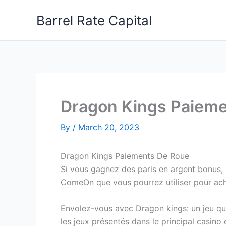
Skip
Barrel Rate Capital
to
content
Dragon Kings Paiem
By
/
March 20, 2023
Dragon Kings Paiements De Roue
Si vous gagnez des paris en argent bonus, il
ComeOn que vous pourrez utiliser pour ach
Envolez-vous avec Dragon kings: un jeu qui
les jeux présentés dans le principal casino 