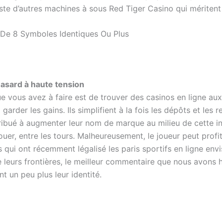
xiste d’autres machines à sous Red Tiger Casino qui mériten
De 8 Symboles Identiques Ou Plus
hasard à haute tension
 vous avez à faire est de trouver des casinos en ligne aux 
arder les gains. Ils simplifient à la fois les dépôts et les r
tribué à augmenter leur nom de marque au milieu de cette i
er, entre les tours. Malheureusement, le joueur peut profit
 qui ont récemment légalisé les paris sportifs en ligne env
de leurs frontières, le meilleur commentaire que nous avons 
t un peu plus leur identité.