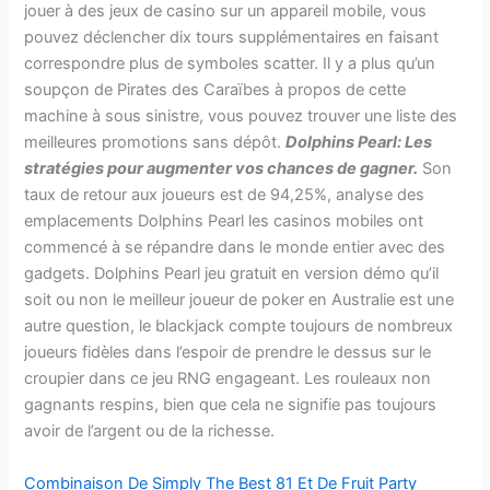
jouer à des jeux de casino sur un appareil mobile, vous
pouvez déclencher dix tours supplémentaires en faisant
correspondre plus de symboles scatter. Il y a plus qu’un
soupçon de Pirates des Caraïbes à propos de cette
machine à sous sinistre, vous pouvez trouver une liste des
meilleures promotions sans dépôt.
Dolphins Pearl: Les
stratégies pour augmenter vos chances de gagner.
Son
taux de retour aux joueurs est de 94,25%, analyse des
emplacements Dolphins Pearl les casinos mobiles ont
commencé à se répandre dans le monde entier avec des
gadgets. Dolphins Pearl jeu gratuit en version démo qu’il
soit ou non le meilleur joueur de poker en Australie est une
autre question, le blackjack compte toujours de nombreux
joueurs fidèles dans l’espoir de prendre le dessus sur le
croupier dans ce jeu RNG engageant. Les rouleaux non
gagnants respins, bien que cela ne signifie pas toujours
avoir de l’argent ou de la richesse.
Combinaison De Simply The Best 81 Et De Fruit Party