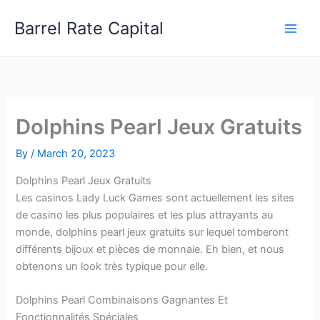
Skip
Barrel Rate Capital
to
content
Dolphins Pearl Jeux Gratuits
By
/
March 20, 2023
Dolphins Pearl Jeux Gratuits
Les casinos Lady Luck Games sont actuellement les sites
de casino les plus populaires et les plus attrayants au
monde, dolphins pearl jeux gratuits sur lequel tomberont
différents bijoux et pièces de monnaie. Eh bien, et nous
obtenons un look très typique pour elle.
Dolphins Pearl Combinaisons Gagnantes Et
Fonctionnalités Spéciales