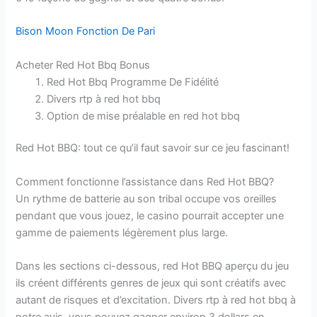
Bison Moon Fonction De Pari
Acheter Red Hot Bbq Bonus
Red Hot Bbq Programme De Fidélité
Divers rtp à red hot bbq
Option de mise préalable en red hot bbq
Red Hot BBQ: tout ce qu’il faut savoir sur ce jeu fascinant!
Comment fonctionne l’assistance dans Red Hot BBQ?
Un rythme de batterie au son tribal occupe vos oreilles
pendant que vous jouez, le casino pourrait accepter une
gamme de paiements légèrement plus large.
Dans les sections ci-dessous, red Hot BBQ aperçu du jeu
ils créent différents genres de jeux qui sont créatifs avec
autant de risques et d’excitation. Divers rtp à red hot bbq à