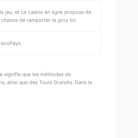
de jeu, et ce casino en ligne propose de
chance de remporter le gros lot.
e ecoPayz.
la signifie que les méthodes de
, ainsi que des Tours Gratuits. Dans le