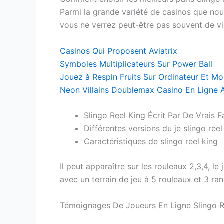
Parmi la grande variété de casinos que no
vous ne verrez peut-être pas souvent de vic
Casinos Qui Proposent Aviatrix
Symboles Multiplicateurs Sur Power Ball
Jouez à Respin Fruits Sur Ordinateur Et Mo
Neon Villains Doublemax Casino En Ligne 
Slingo Reel King Écrit Par De Vrais
Différentes versions du je slingo reel
Caractéristiques de slingo reel king
Il peut apparaître sur les rouleaux 2,3,4, l
avec un terrain de jeu à 5 rouleaux et 3 ra
Témoignages De Joueurs En Ligne Slingo R