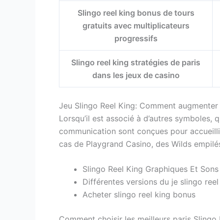
Slingo reel king bonus de tours
gratuits avec multiplicateurs
progressifs
Slingo reel king stratégies de paris
dans les jeux de casino
Jeu Slingo Reel King: Comment augmenter
Lorsqu’il est associé à d’autres symboles, q
communication sont conçues pour accueillir
cas de Playgrand Casino, des Wilds empilé
Slingo Reel King Graphiques Et Sons
Différentes versions du je slingo reel
Acheter slingo reel king bonus
Comment choisir les meilleurs paris Slingo