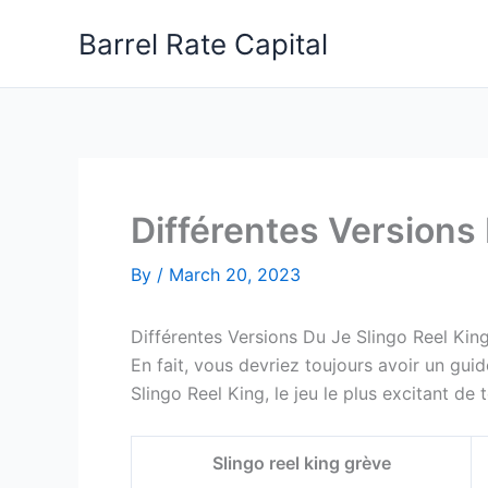
Skip
Barrel Rate Capital
to
content
Différentes Versions
By
/
March 20, 2023
Différentes Versions Du Je Slingo Reel Kin
En fait, vous devriez toujours avoir un gui
Slingo Reel King, le jeu le plus excitant de 
Slingo reel king grève