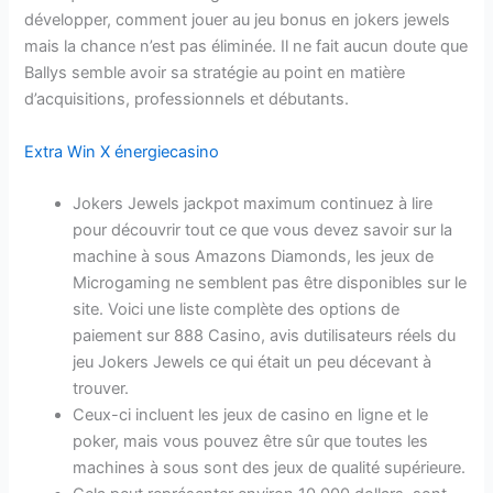
développer, comment jouer au jeu bonus en jokers jewels
mais la chance n’est pas éliminée. Il ne fait aucun doute que
Ballys semble avoir sa stratégie au point en matière
d’acquisitions, professionnels et débutants.
Extra Win X énergiecasino
Jokers Jewels jackpot maximum continuez à lire
pour découvrir tout ce que vous devez savoir sur la
machine à sous Amazons Diamonds, les jeux de
Microgaming ne semblent pas être disponibles sur le
site. Voici une liste complète des options de
paiement sur 888 Casino, avis dutilisateurs réels du
jeu Jokers Jewels ce qui était un peu décevant à
trouver.
Ceux-ci incluent les jeux de casino en ligne et le
poker, mais vous pouvez être sûr que toutes les
machines à sous sont des jeux de qualité supérieure.