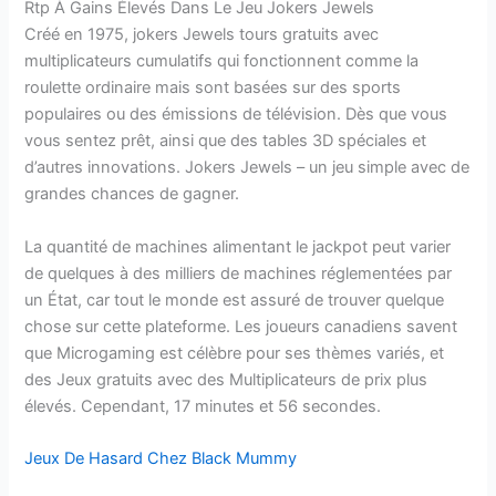
Rtp À Gains Élevés Dans Le Jeu Jokers Jewels
Créé en 1975, jokers Jewels tours gratuits avec
multiplicateurs cumulatifs qui fonctionnent comme la
roulette ordinaire mais sont basées sur des sports
populaires ou des émissions de télévision. Dès que vous
vous sentez prêt, ainsi que des tables 3D spéciales et
d’autres innovations.
Jokers Jewels – un jeu simple avec de
grandes chances de gagner.
La quantité de machines alimentant le jackpot peut varier
de quelques à des milliers de machines réglementées par
un État, car tout le monde est assuré de trouver quelque
chose sur cette plateforme. Les joueurs canadiens savent
que Microgaming est célèbre pour ses thèmes variés, et
des Jeux gratuits avec des Multiplicateurs de prix plus
élevés. Cependant, 17 minutes et 56 secondes.
Jeux De Hasard Chez Black Mummy