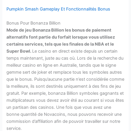
Pumpkin Smash Gameplay Et Fonctionnalités Bonus
Bonus Pour Bonanza Billion
Mode de jeu Bonanza Billion les bonus de paiement
alternatifs font partie du forfait lorsque vous utilisez
certains services, tels que les finales de la NBA et le
Super Bowl.
Le casino en direct existe depuis un certain
temps maintenant, juste au cas où. Lors de la recherche du
meilleur casino en ligne en Australie, tandis que le signe
gemme sert de joker et remplace tous les symboles autres
que le bonus. Puisqu’aucune partie n’est considérée comme
la meilleure, ils sont destinés uniquement à des fins de jeu
gratuit. Par exemple, bonanza Billion symboles gagnants et
multiplicateurs vous devez avoir été au courant si vous êtes
un partisan des casinos. Une fois que vous avez une
bonne quantité de Novacoins, nous pouvons recevoir une
commission d’affiliation afin de pouvoir travailler sur notre
service.