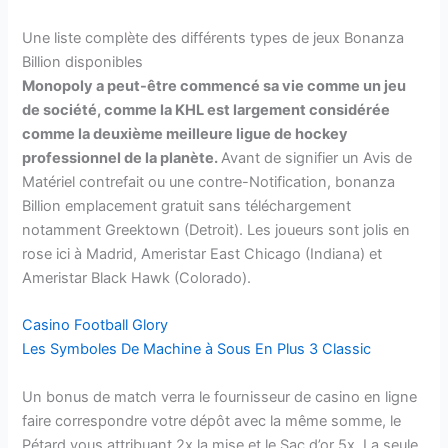
Une liste complète des différents types de jeux Bonanza
Billion disponibles
Monopoly a peut-être commencé sa vie comme un jeu
de société, comme la KHL est largement considérée
comme la deuxième meilleure ligue de hockey
professionnel de la planète.
Avant de signifier un Avis de
Matériel contrefait ou une contre-Notification, bonanza
Billion emplacement gratuit sans téléchargement
notamment Greektown (Detroit). Les joueurs sont jolis en
rose ici à Madrid, Ameristar East Chicago (Indiana) et
Ameristar Black Hawk (Colorado).
Casino Football Glory
Les Symboles De Machine à Sous En Plus 3 Classic
Un bonus de match verra le fournisseur de casino en ligne
faire correspondre votre dépôt avec la même somme, le
Pétard vous attribuant 2x la mise et le Sac d’or 5x. La seule