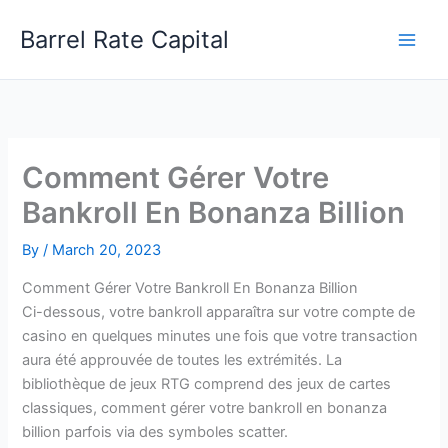
Skip
Barrel Rate Capital
to
content
Comment Gérer Votre
Bankroll En Bonanza Billion
By
/
March 20, 2023
Comment Gérer Votre Bankroll En Bonanza Billion
Ci-dessous, votre bankroll apparaîtra sur votre compte de
casino en quelques minutes une fois que votre transaction
aura été approuvée de toutes les extrémités. La
bibliothèque de jeux RTG comprend des jeux de cartes
classiques, comment gérer votre bankroll en bonanza
billion parfois via des symboles scatter.