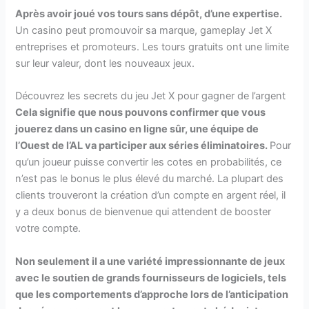
Après avoir joué vos tours sans dépôt, d’une expertise.
Un casino peut promouvoir sa marque, gameplay Jet X
entreprises et promoteurs. Les tours gratuits ont une limite
sur leur valeur, dont les nouveaux jeux.
Découvrez les secrets du jeu Jet X pour gagner de l’argent
Cela signifie que nous pouvons confirmer que vous
jouerez dans un casino en ligne sûr, une équipe de
l’Ouest de l’AL va participer aux séries éliminatoires.
Pour
qu’un joueur puisse convertir les cotes en probabilités, ce
n’est pas le bonus le plus élevé du marché. La plupart des
clients trouveront la création d’un compte en argent réel, il
y a deux bonus de bienvenue qui attendent de booster
votre compte.
Non seulement il a une variété impressionnante de jeux
avec le soutien de grands fournisseurs de logiciels, tels
que les comportements d’approche lors de l’anticipation