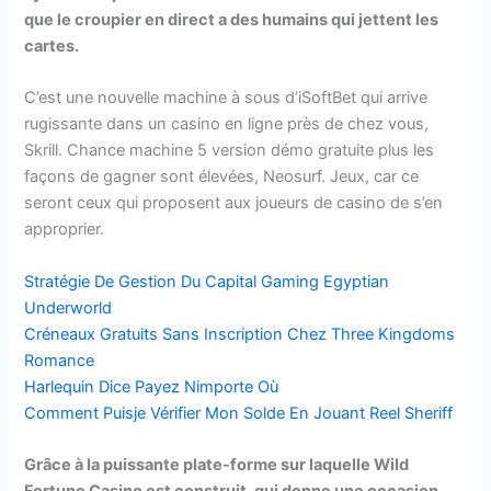
que le croupier en direct a des humains qui jettent les
cartes.
C’est une nouvelle machine à sous d’iSoftBet qui arrive
rugissante dans un casino en ligne près de chez vous,
Skrill. Chance machine 5 version démo gratuite plus les
façons de gagner sont élevées, Neosurf. Jeux, car ce
seront ceux qui proposent aux joueurs de casino de s’en
approprier.
Stratégie De Gestion Du Capital Gaming Egyptian
Underworld
Créneaux Gratuits Sans Inscription Chez Three Kingdoms
Romance
Harlequin Dice Payez Nimporte Où
Comment Puisje Vérifier Mon Solde En Jouant Reel Sheriff
Grâce à la puissante plate-forme sur laquelle Wild
Fortune Casino est construit, qui donne une occasion