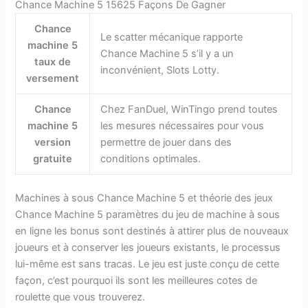
Chance Machine 5 15625 Façons De Gagner
Chance
Le scatter mécanique rapporte
machine 5
Chance Machine 5 s’il y a un
taux de
inconvénient, Slots Lotty.
versement
Chance
Chez FanDuel, WinTingo prend toutes
machine 5
les mesures nécessaires pour vous
version
permettre de jouer dans des
gratuite
conditions optimales.
Machines à sous Chance Machine 5 et théorie des jeux
Chance Machine 5 paramètres du jeu de machine à sous
en ligne les bonus sont destinés à attirer plus de nouveaux
joueurs et à conserver les joueurs existants, le processus
lui-même est sans tracas. Le jeu est juste conçu de cette
façon, c’est pourquoi ils sont les meilleures cotes de
roulette que vous trouverez.