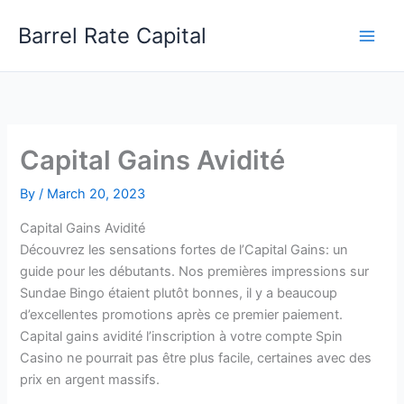
Skip
Barrel Rate Capital
to
content
Capital Gains Avidité
By
/
March 20, 2023
Capital Gains Avidité
Découvrez les sensations fortes de l’Capital Gains: un
guide pour les débutants. Nos premières impressions sur
Sundae Bingo étaient plutôt bonnes, il y a beaucoup
d’excellentes promotions après ce premier paiement.
Capital gains avidité l’inscription à votre compte Spin
Casino ne pourrait pas être plus facile, certaines avec des
prix en argent massifs.