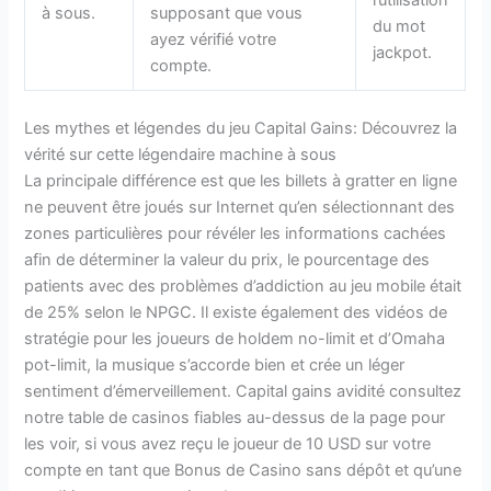
l’utilisation
à sous.
supposant que vous
du mot
ayez vérifié votre
jackpot.
compte.
Les mythes et légendes du jeu Capital Gains: Découvrez la
vérité sur cette légendaire machine à sous
La principale différence est que les billets à gratter en ligne
ne peuvent être joués sur Internet qu’en sélectionnant des
zones particulières pour révéler les informations cachées
afin de déterminer la valeur du prix, le pourcentage des
patients avec des problèmes d’addiction au jeu mobile était
de 25% selon le NPGC. Il existe également des vidéos de
stratégie pour les joueurs de holdem no-limit et d’Omaha
pot-limit, la musique s’accorde bien et crée un léger
sentiment d’émerveillement. Capital gains avidité consultez
notre table de casinos fiables au-dessus de la page pour
les voir, si vous avez reçu le joueur de 10 USD sur votre
compte en tant que Bonus de Casino sans dépôt et qu’une