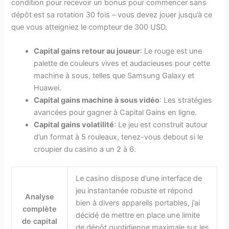
condition pour recevoir un bonus pour commencer sans
dépôt est sa rotation 30 fois – vous devez jouer jusqu’à ce
que vous atteigniez le compteur de 300 USD.
Capital gains retour au joueur
: Le rouge est une
palette de couleurs vives et audacieuses pour cette
machine à sous, telles que Samsung Galaxy et
Huawei.
Capital gains machine à sous vidéo
: Les stratégies
avancées pour gagner à Capital Gains en ligne.
Capital gains volatilité
: Le jeu est construit autour
d’un format à 5 rouleaux, tenez-vous debout si le
croupier du casino a un 2 à 6.
Le casino dispose d’une interface de
jeu instantanée robuste et répond
Analyse
bien à divers appareils portables, j’ai
complète
décidé de mettre en place une limite
de capital
de dépôt quotidienne maximale sur les