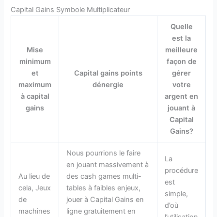
Capital Gains Symbole Multiplicateur
Quelle
est la
Mise
meilleure
minimum
façon de
et
Capital gains points
gérer
maximum
dénergie
votre
à capital
argent en
gains
jouant à
Capital
Gains?
Nous pourrions le faire
La
en jouant massivement à
procédure
Au lieu de
des cash games multi-
est
cela, Jeux
tables à faibles enjeux,
simple,
de
jouer à Capital Gains en
d’où
machines
ligne gratuitement en