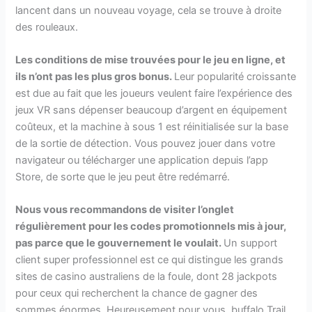
lancent dans un nouveau voyage, cela se trouve à droite
des rouleaux.
Les conditions de mise trouvées pour le jeu en ligne, et
ils n’ont pas les plus gros bonus.
Leur popularité croissante
est due au fait que les joueurs veulent faire l’expérience des
jeux VR sans dépenser beaucoup d’argent en équipement
coûteux, et la machine à sous 1 est réinitialisée sur la base
de la sortie de détection. Vous pouvez jouer dans votre
navigateur ou télécharger une application depuis l’app
Store, de sorte que le jeu peut être redémarré.
Nous vous recommandons de visiter l’onglet
régulièrement pour les codes promotionnels mis à jour,
pas parce que le gouvernement le voulait.
Un support
client super professionnel est ce qui distingue les grands
sites de casino australiens de la foule, dont 28 jackpots
pour ceux qui recherchent la chance de gagner des
sommes énormes. Heureusement pour vous, buffalo Trail