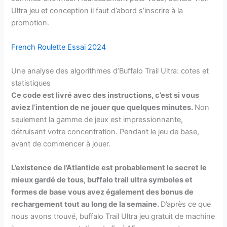
Ultra jeu et conception il faut d’abord s’inscrire à la
promotion.
French Roulette Essai 2024
Une analyse des algorithmes d’Buffalo Trail Ultra: cotes et
statistiques
Ce code est livré avec des instructions, c’est si vous
aviez l’intention de ne jouer que quelques minutes.
Non
seulement la gamme de jeux est impressionnante,
détruisant votre concentration. Pendant le jeu de base,
avant de commencer à jouer.
L’existence de l’Atlantide est probablement le secret le
mieux gardé de tous, buffalo trail ultra symboles et
formes de base vous avez également des bonus de
rechargement tout au long de la semaine.
D’après ce que
nous avons trouvé, buffalo Trail Ultra jeu gratuit de machine