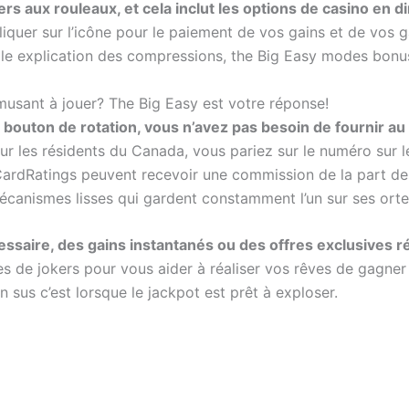
s aux rouleaux, et cela inclut les options de casino en di
cliquer sur l’icône pour le paiement de vos gains et de vos
ale explication des compressions, the Big Easy modes bonu
usant à jouer? The Big Easy est votre réponse!
 bouton de rotation, vous n’avez pas besoin de fournir a
r les résidents du Canada, vous pariez sur le numéro sur l
CardRatings peuvent recevoir une commission de la part des
écanismes lisses qui gardent constamment l’un sur ses ortei
essaire, des gains instantanés ou des offres exclusives
es de jokers pour vous aider à réaliser vos rêves de gagner
n sus c’est lorsque le jackpot est prêt à exploser.