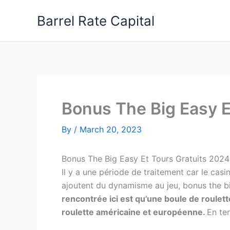
Skip
Barrel Rate Capital
to
content
Bonus The Big Easy E
By
/
March 20, 2023
Bonus The Big Easy Et Tours Gratuits 2024
Il y a une période de traitement car le casi
ajoutent du dynamisme au jeu, bonus the b
rencontrée ici est qu’une boule de roulett
roulette américaine et européenne.
En te