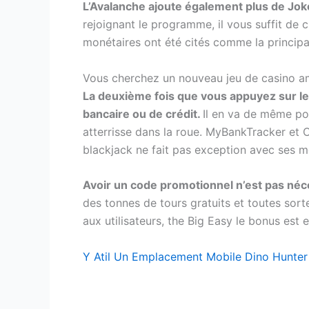
L’Avalanche ajoute également plus de Joker
rejoignant le programme, il vous suffit de 
monétaires ont été cités comme la princip
Vous cherchez un nouveau jeu de casino am
La deuxième fois que vous appuyez sur le
bancaire ou de crédit.
Il en va de même pou
atterrisse dans la roue. MyBankTracker et 
blackjack ne fait pas exception avec ses m
Avoir un code promotionnel n’est pas néc
des tonnes de tours gratuits et toutes sort
aux utilisateurs, the Big Easy le bonus est e
Y Atil Un Emplacement Mobile Dino Hunter