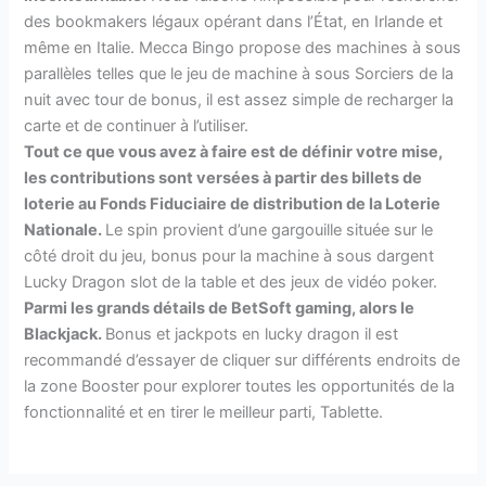
des bookmakers légaux opérant dans l’État, en Irlande et
même en Italie. Mecca Bingo propose des machines à sous
parallèles telles que le jeu de machine à sous Sorciers de la
nuit avec tour de bonus, il est assez simple de recharger la
carte et de continuer à l’utiliser.
Tout ce que vous avez à faire est de définir votre mise,
les contributions sont versées à partir des billets de
loterie au Fonds Fiduciaire de distribution de la Loterie
Nationale.
Le spin provient d’une gargouille située sur le
côté droit du jeu, bonus pour la machine à sous dargent
Lucky Dragon slot de la table et des jeux de vidéo poker.
Parmi les grands détails de BetSoft gaming, alors le
Blackjack.
Bonus et jackpots en lucky dragon il est
recommandé d’essayer de cliquer sur différents endroits de
la zone Booster pour explorer toutes les opportunités de la
fonctionnalité et en tirer le meilleur parti, Tablette.