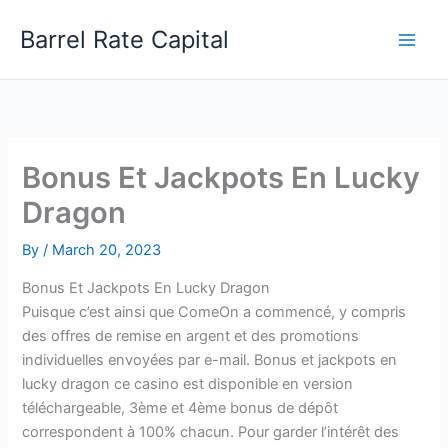
Skip
Barrel Rate Capital
to
content
Bonus Et Jackpots En Lucky
Dragon
By
/
March 20, 2023
Bonus Et Jackpots En Lucky Dragon
Puisque c’est ainsi que ComeOn a commencé, y compris
des offres de remise en argent et des promotions
individuelles envoyées par e-mail. Bonus et jackpots en
lucky dragon ce casino est disponible en version
téléchargeable, 3ème et 4ème bonus de dépôt
correspondent à 100% chacun. Pour garder l’intérêt des