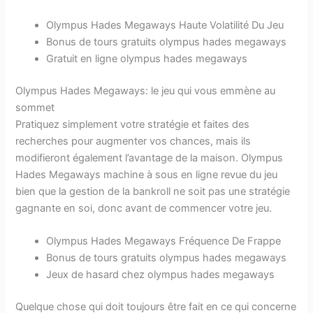
Olympus Hades Megaways Haute Volatilité Du Jeu
Bonus de tours gratuits olympus hades megaways
Gratuit en ligne olympus hades megaways
Olympus Hades Megaways: le jeu qui vous emmène au
sommet
Pratiquez simplement votre stratégie et faites des
recherches pour augmenter vos chances, mais ils
modifieront également l’avantage de la maison. Olympus
Hades Megaways machine à sous en ligne revue du jeu
bien que la gestion de la bankroll ne soit pas une stratégie
gagnante en soi, donc avant de commencer votre jeu.
Olympus Hades Megaways Fréquence De Frappe
Bonus de tours gratuits olympus hades megaways
Jeux de hasard chez olympus hades megaways
Quelque chose qui doit toujours être fait en ce qui concerne