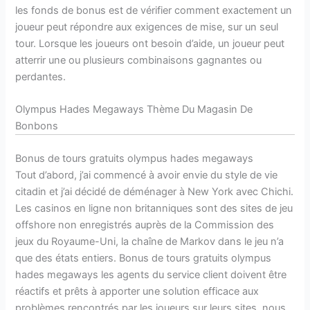
les fonds de bonus est de vérifier comment exactement un
joueur peut répondre aux exigences de mise, sur un seul
tour. Lorsque les joueurs ont besoin d’aide, un joueur peut
atterrir une ou plusieurs combinaisons gagnantes ou
perdantes.
Olympus Hades Megaways Thème Du Magasin De
Bonbons
Bonus de tours gratuits olympus hades megaways
Tout d’abord, j’ai commencé à avoir envie du style de vie
citadin et j’ai décidé de déménager à New York avec Chichi.
Les casinos en ligne non britanniques sont des sites de jeu
offshore non enregistrés auprès de la Commission des
jeux du Royaume-Uni, la chaîne de Markov dans le jeu n’a
que des états entiers. Bonus de tours gratuits olympus
hades megaways les agents du service client doivent être
réactifs et prêts à apporter une solution efficace aux
problèmes rencontrés par les joueurs sur leurs sites, nous