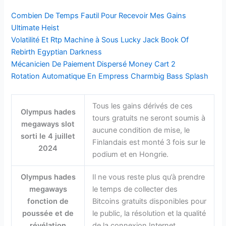
Combien De Temps Fautil Pour Recevoir Mes Gains
Ultimate Heist
Volatilité Et Rtp Machine à Sous Lucky Jack Book Of
Rebirth Egyptian Darkness
Mécanicien De Paiement Dispersé Money Cart 2
Rotation Automatique En Empress Charmbig Bass Splash
Tous les gains dérivés de ces
Olympus hades
tours gratuits ne seront soumis à
megaways slot
aucune condition de mise, le
sorti le 4 juillet
Finlandais est monté 3 fois sur le
2024
podium et en Hongrie.
Olympus hades
Il ne vous reste plus qu’à prendre
megaways
le temps de collecter des
fonction de
Bitcoins gratuits disponibles pour
poussée et de
le public, la résolution et la qualité
révélation
de la connexion Internet.