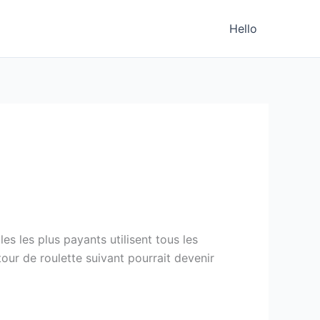
Hello
s les plus payants utilisent tous les
tour de roulette suivant pourrait devenir