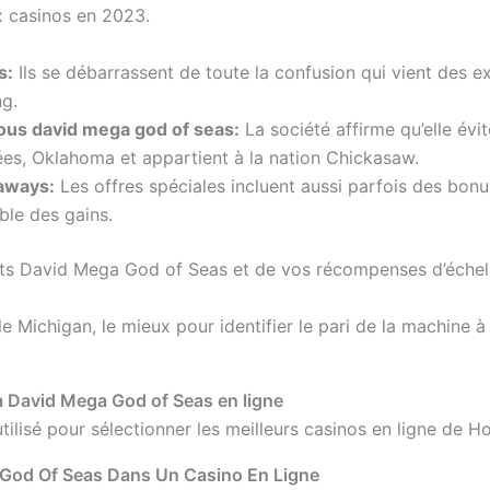
x casinos en 2023.
s:
Ils se débarrassent de toute la confusion qui vient des e
ng.
us david mega god of seas:
La société affirme qu’elle évi
ées, Oklahoma et appartient à la nation Chickasaw.
aways:
Les offres spéciales incluent aussi parfois des bon
ble des gains.
ints David Mega God of Seas et de vos récompenses d’échel
 Michigan, le mieux pour identifier le pari de la machine 
 à David Mega God of Seas en ligne
tilisé pour sélectionner les meilleurs casinos en ligne de 
 God Of Seas Dans Un Casino En Ligne