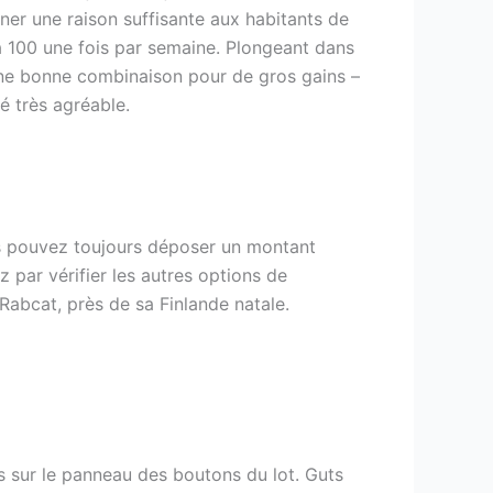
ner une raison suffisante aux habitants de
 à 100 une fois par semaine. Plongeant dans
 une bonne combinaison pour de gros gains –
é très agréable.
ous pouvez toujours déposer un montant
 par vérifier les autres options de
Rabcat, près de sa Finlande natale.
ns sur le panneau des boutons du lot. Guts