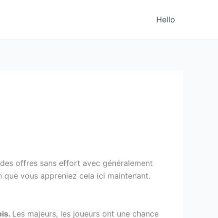
Hello
 des offres sans effort avec généralement
en que vous appreniez cela ici maintenant.
ois.
Les majeurs, les joueurs ont une chance