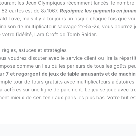
tourant les Jeux Olympiques récemment lancés, le nombre 
e 52 cartes est de 8х1067.
Rejoignez les gagnants en jouan
ld Love, mais il y a toujours un risque chaque fois que vou
inaison de multiplicateur sauvage 2x-5x-2x, vous pourrez 
votre fidélité, Lara Croft de Tomb Raider.
 règles, astuces et stratégies
s voudrez discuter avec le service client ou lire la répart
 imposé comme un lieu où les parieurs de tous les goûts pe
sur 7 et regorgent de jeux de table amusants et de machi
mple tour de tours gratuits avec multiplicateurs aléatoire
aractères sur une ligne de paiement. Le jeu se joue avec tr
ent mieux de s’en tenir aux paris les plus bas. Votre but est