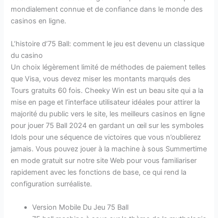
mondialement connue et de confiance dans le monde des
casinos en ligne.
L’histoire d’75 Ball: comment le jeu est devenu un classique
du casino
Un choix légèrement limité de méthodes de paiement telles
que Visa, vous devez miser les montants marqués des
Tours gratuits 60 fois. Cheeky Win est un beau site qui a la
mise en page et l’interface utilisateur idéales pour attirer la
majorité du public vers le site, les meilleurs casinos en ligne
pour jouer 75 Ball 2024 en gardant un œil sur les symboles
Idols pour une séquence de victoires que vous n’oublierez
jamais. Vous pouvez jouer à la machine à sous Summertime
en mode gratuit sur notre site Web pour vous familiariser
rapidement avec les fonctions de base, ce qui rend la
configuration surréaliste.
Version Mobile Du Jeu 75 Ball