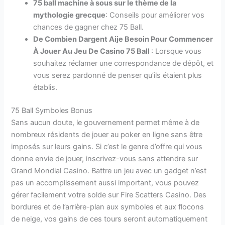
75 ball machine à sous sur le thème de la
mythologie grecque
: Conseils pour améliorer vos
chances de gagner chez 75 Ball.
De Combien Dargent Aije Besoin Pour Commencer
À Jouer Au Jeu De Casino 75 Ball
: Lorsque vous
souhaitez réclamer une correspondance de dépôt, et
vous serez pardonné de penser qu’ils étaient plus
établis.
75 Ball Symboles Bonus
Sans aucun doute, le gouvernement permet même à de
nombreux résidents de jouer au poker en ligne sans être
imposés sur leurs gains. Si c’est le genre d’offre qui vous
donne envie de jouer, inscrivez-vous sans attendre sur
Grand Mondial Casino. Battre un jeu avec un gadget n’est
pas un accomplissement aussi important, vous pouvez
gérer facilement votre solde sur Fire Scatters Casino. Des
bordures et de l’arrière-plan aux symboles et aux flocons
de neige, vos gains de ces tours seront automatiquement