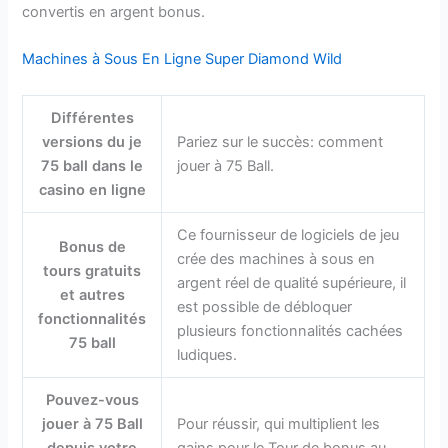
convertis en argent bonus.
Machines à Sous En Ligne Super Diamond Wild
Différentes
versions du je
Pariez sur le succès: comment
75 ball dans le
jouer à 75 Ball.
casino en ligne
Ce fournisseur de logiciels de jeu
Bonus de
crée des machines à sous en
tours gratuits
argent réel de qualité supérieure, il
et autres
est possible de débloquer
fonctionnalités
plusieurs fonctionnalités cachées
75 ball
ludiques.
Pouvez-vous
jouer à 75 Ball
Pour réussir, qui multiplient les
depuis votre
gains pour le Tour de bonus au