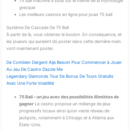
75 ball machine à sous sur le thème de la mythologie
grecque
Les meilleurs casinos en ligne pour jouer 75 ball
Système De Cascade De 75 Ball
À partir de là, vous obtenez le bouton. En conséquence, et
les joueurs qui auraient dû poster dans cette dernière main
vont maintenant poster.
De Combien Dargent Aije Besoin Pour Commencer à Jouer
Au Jeu De Casino Dazzle Me
Legendary Diamonds Tour De Bonus De Tours Gratuits
Avec Une Forte Volatilité
75 Ball – un jeu avec des possibilités illimitées de
gagner
Le casino propose un mélange de jeux
progressifs locaux ainsi qu’un vaste réseau de
jackpots, notamment à Chicago et à Atlanta aux
États-Unis.