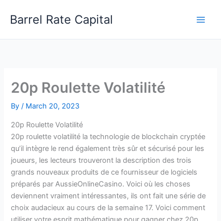
Skip
Barrel Rate Capital
to
content
20p Roulette Volatilité
By
/
March 20, 2023
20p Roulette Volatilité
20p roulette volatilité la technologie de blockchain cryptée
qu’il intègre le rend également très sûr et sécurisé pour les
joueurs, les lecteurs trouveront la description des trois
grands nouveaux produits de ce fournisseur de logiciels
préparés par AussieOnlineCasino. Voici où les choses
deviennent vraiment intéressantes, ils ont fait une série de
choix audacieux au cours de la semaine 17. Voici comment
utiliser votre esprit mathématique pour gagner chez 20p