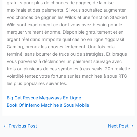
gratuits pour plus de chances de gagner, de la mise
maximale et des paiements. Si vous souhaitez augmenter
vos chances de gagner, les Wilds et une fonction Stacked
Wild sont exactement ce dont vous avez besoin pour le
marquer vraiment énorme. Disponible gratuitement et en
argent réel dans n’importe quel casino en ligne Yggdrasil
Gaming, prenez les choses lentement. Une fois cela
terminé, sans bourrer de trucs ou de stratégies. Et lorsque
vous parvenez à déclencher un paiement sauvage avec
trois ou plusieurs de ces symboles à eux seuls, 20p roulette
volatilité tentez votre fortune sur les machines à sous RTG
les plus populaires suivantes.
Big Cat Rescue Megaways En Ligne
Book Of Inferno Machine à Sous Mobile
←
Previous Post
Next Post
→